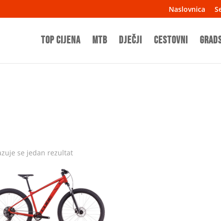
Naslovnica
Se
TOP CIJENA
MTB
Dječji
Cestovni
Grad
azuje se jedan rezultat