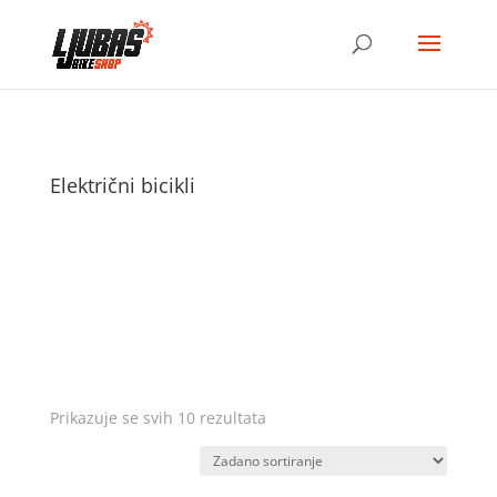
Električni bicikli
Prikazuje se svih 10 rezultata