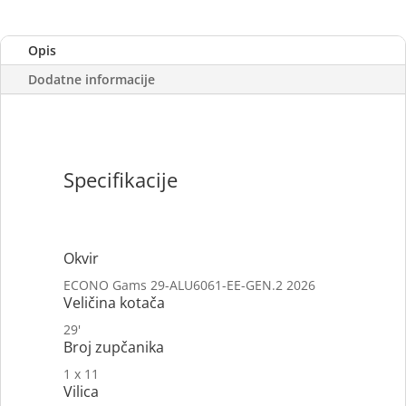
Opis
Dodatne informacije
Specifikacije
Okvir
ECONO Gams 29-ALU6061-EE-GEN.2 2026
Veličina kotača
29'
Broj zupčanika
1 x 11
Vilica