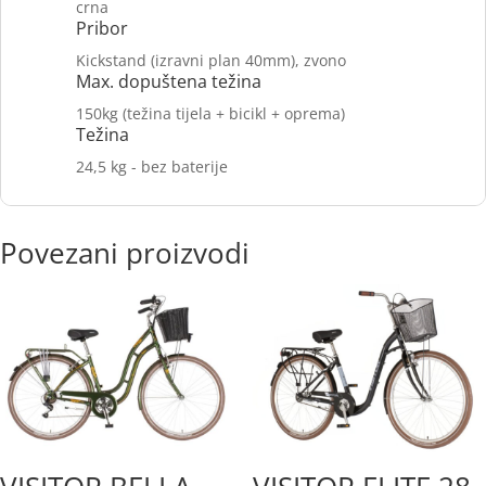
crna
Pribor
Kickstand (izravni plan 40mm), zvono
Max. dopuštena težina
150kg (težina tijela + bicikl + oprema)
Težina
24,5 kg - bez baterije
Povezani proizvodi