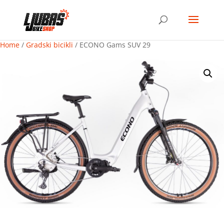
Home
/
Gradski bicikli
/ ECONO Gams SUV 29