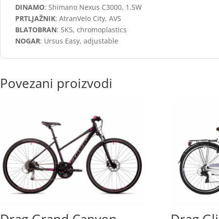
DINAMO
: Shimano Nexus C3000, 1.5W
PRTLJAŽNIK
: AtranVelo City, AVS
BLATOBRAN
: SKS, chromoplastics
NOGAR
: Ursus Easy, adjustable
Povezani proizvodi