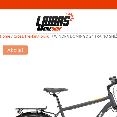
Home
/
Cross/Trekking bicikli
/ WINORA DOMINGO 24 TRAJNO SNI
Akcija!