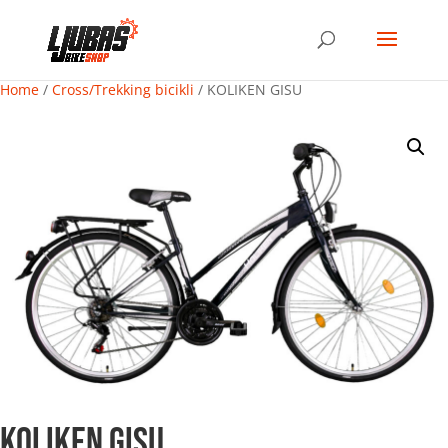
Home
/
Cross/Trekking bicikli
/ KOLIKEN GISU
KOLIKEN GISU