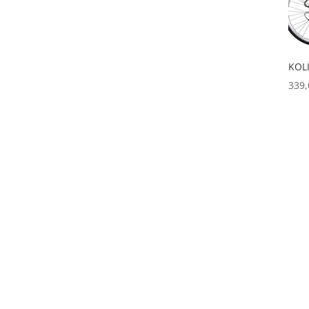
KOL
339