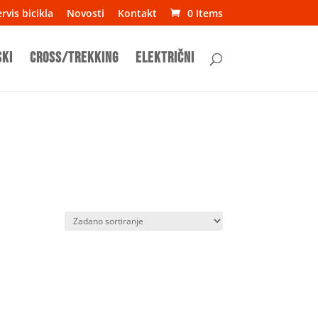
rvis bicikla
Novosti
Kontakt
0 Items
ski
Cross/Trekking
Električni