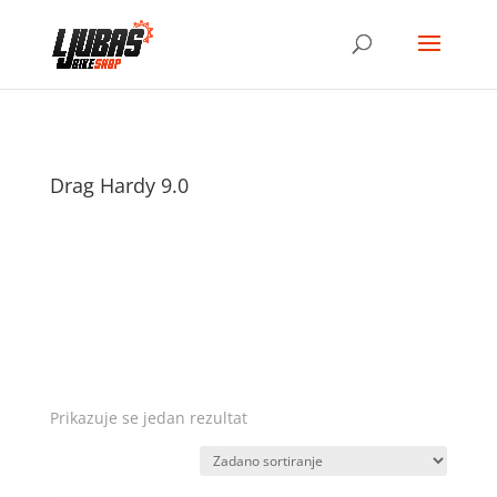
Drag Hardy 9.0
Prikazuje se jedan rezultat