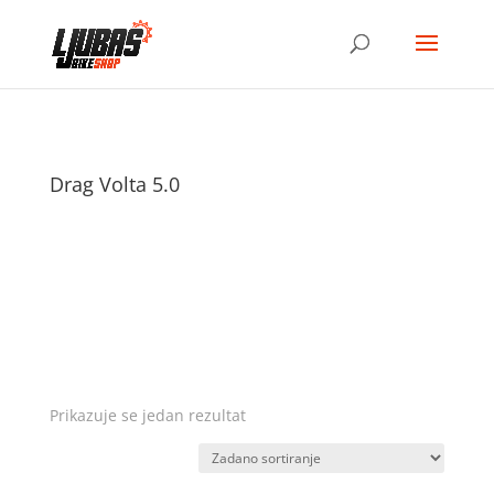
Drag Volta 5.0
Prikazuje se jedan rezultat