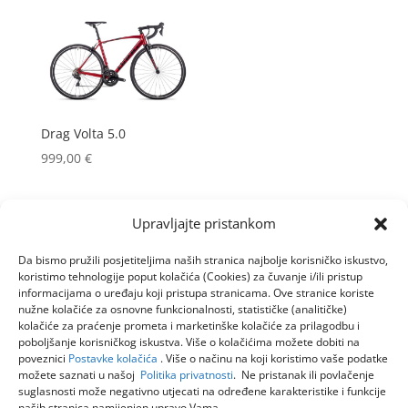
Drag Volta 5.0
999,00
€
Upravljajte pristankom
Da bismo pružili posjetiteljima naših stranica najbolje korisničko iskustvo,
koristimo tehnologije poput kolačića (Cookies) za čuvanje i/ili pristup
informacijama o uređaju koji pristupa stranicama. Ove stranice koriste
nužne kolačiće za osnovne funkcionalnosti, statističke (analitičke)
kolačiće za praćenje prometa i marketinške kolačiće za prilagodbu i
poboljšanje korisničkog iskustva. Više o kolačićima možete dobiti na
poveznici
Postavke kolačića
. Više o načinu na koji koristimo vaše podatke
možete saznati u našoj
Politika privatnosti
. Ne pristanak ili povlačenje
suglasnosti može negativno utjecati na određene karakteristike i funkcije
naših stranica namijenjen upravo Vama.