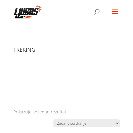
TREKING
Prikazuje se jedan rezultat