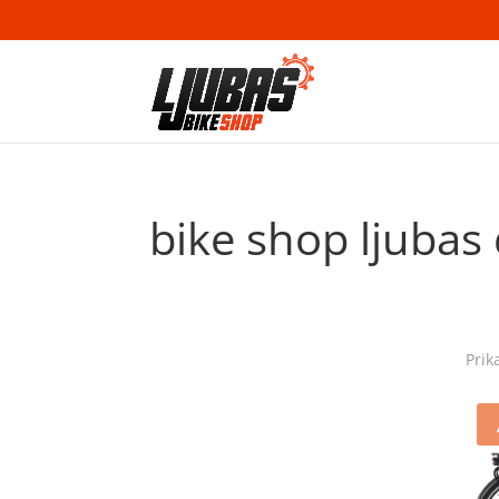
bike shop ljubas
Prik