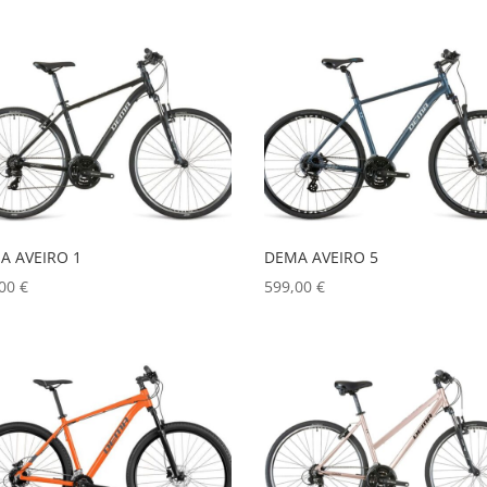
A AVEIRO 1
DEMA AVEIRO 5
,00
€
599,00
€