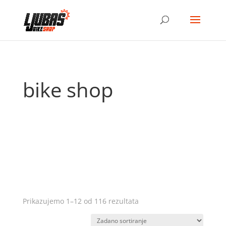
bike shop
Prikazujemo 1–12 od 116 rezultata