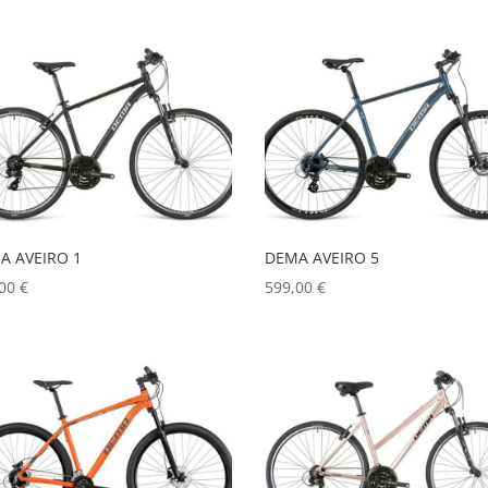
A AVEIRO 1
DEMA AVEIRO 5
,00
€
599,00
€