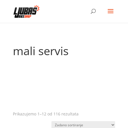
mali servis
Prikazujemo 1–12 od 116 rezultata