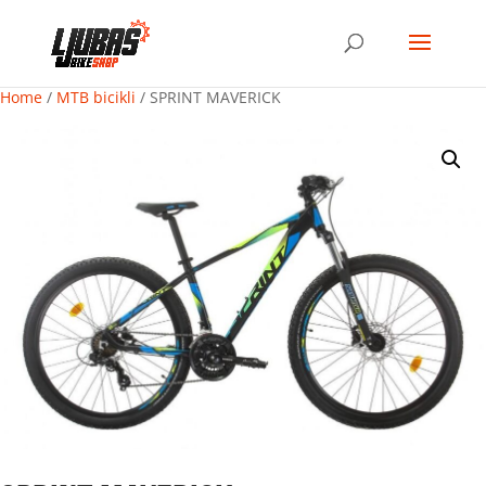
Home
/
MTB bicikli
/ SPRINT MAVERICK