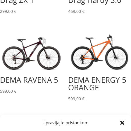
Drag ZX 1
Drag Hardy 3.0
299,00
€
469,00
€
DEMA RAVENA 5
DEMA ENERGY 5
ORANGE
599,00
€
599,00
€
Upravljajte pristankom